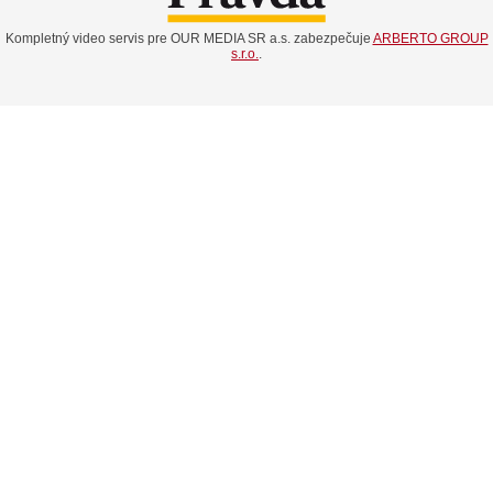
Kompletný video servis pre OUR MEDIA SR a.s. zabezpečuje
ARBERTO GROUP
s.r.o.
.