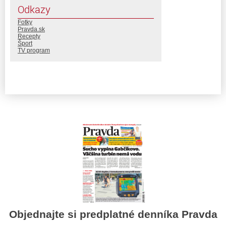
Odkazy
Fotky
Pravda.sk
Recepty
Šport
TV program
Objednajte si predplatné denníka Pravda