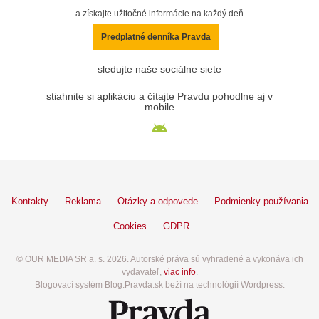
a získajte užitočné informácie na každý deň
Predplatné denníka Pravda
sledujte naše sociálne siete
stiahnite si aplikáciu a čítajte Pravdu pohodlne aj v
mobile
Kontakty
Reklama
Otázky a odpovede
Podmienky používania
Cookies
GDPR
© OUR MEDIA SR a. s. 2026. Autorské práva sú vyhradené a vykonáva ich
vydavateľ,
viac info
.
Blogovací systém Blog.Pravda.sk beží na technológií Wordpress.