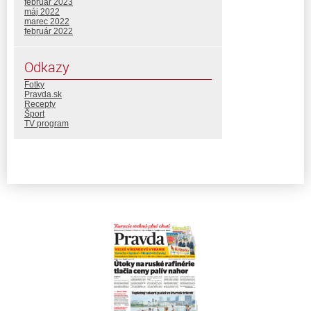
február 2023
máj 2022
marec 2022
február 2022
Odkazy
Fotky
Pravda.sk
Recepty
Šport
TV program