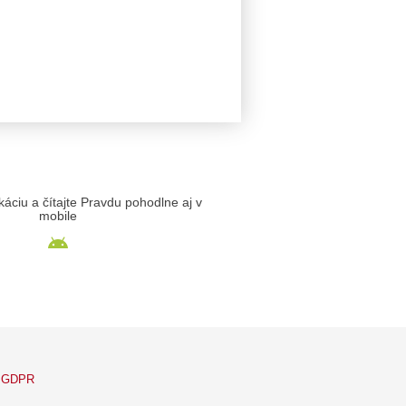
likáciu a čítajte Pravdu pohodlne aj v
mobile
GDPR