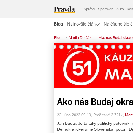
Správy
Športweb
Auto
Kok
Blog
Najnovšie články
Najčítanejšie č
Blog
>
Martin Dorčák
>
Ako nás Budaj okrad
Ako nás Budaj okra
22. júna 2023 09:19
, Prečítané 3 721x,
Mart
Ján Budaj. Je to taký politický putovník
Demokratickej únie Slovenska, potom De