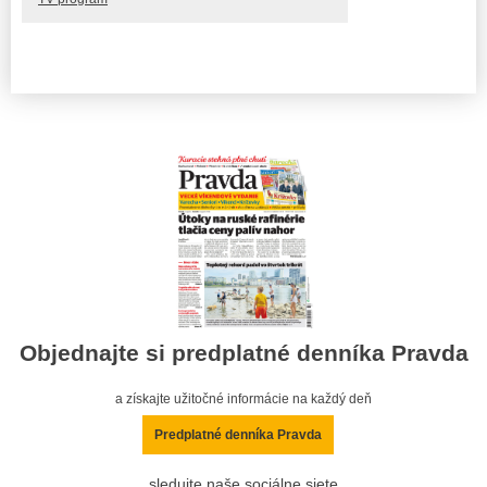
Objednajte si predplatné denníka Pravda
a získajte užitočné informácie na každý deň
Predplatné denníka Pravda
sledujte naše sociálne siete