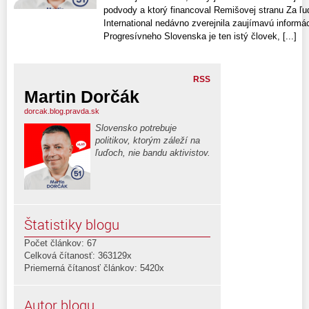
podvody a ktorý financoval Remišovej stranu Za ľ
International nedávno zverejnila zaujímavú inform
Progresívneho Slovenska je ten istý človek, [...]
RSS
Martin Dorčák
dorcak.blog.pravda.sk
Slovensko potrebuje
politikov, ktorým záleží na
ľuďoch, nie bandu aktivistov.
Štatistiky blogu
Počet článkov: 67
Celková čítanosť: 363129x
Priemerná čítanosť článkov: 5420x
Autor blogu