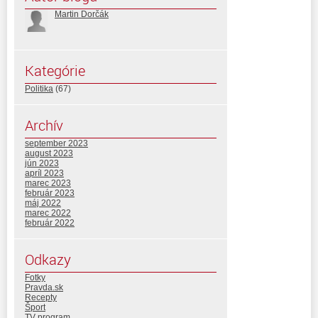
Martin Dorčák
Kategórie
Politika
(67)
Archív
september 2023
august 2023
jún 2023
apríl 2023
marec 2023
február 2023
máj 2022
marec 2022
február 2022
Odkazy
Fotky
Pravda.sk
Recepty
Šport
TV program